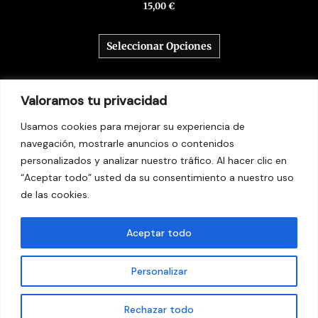
15,00
€
Seleccionar Opciones
Valoramos tu privacidad
Usamos cookies para mejorar su experiencia de
navegación, mostrarle anuncios o contenidos
personalizados y analizar nuestro tráfico. Al hacer clic en
“Aceptar todo” usted da su consentimiento a nuestro uso
© 2026 Kaos Urbano
de las cookies.
Aviso legal
Aceptar todo
Política de Privacidad
Política de Cookies
Personalizar
Envíos y devoluciones
Contacto
Rechazar todo