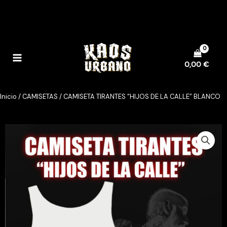
Ir
al
contenido
0,00
€
Inicio
/
CAMISETAS
/ CAMISETA TIRANTES “HIJOS DE LA CALLE” BLANCO