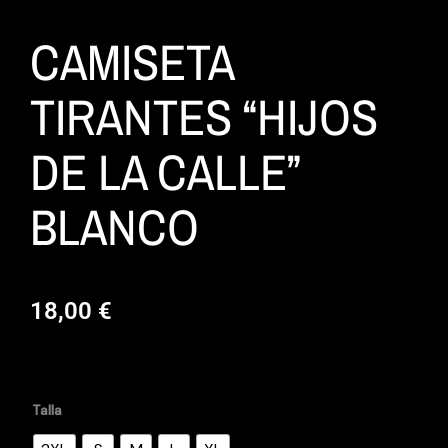
CAMISETA
TIRANTES “HIJOS
DE LA CALLE”
BLANCO
18,00
€
CAMISETA
TIRANTES
“HIJOS
Talla
DE
LA