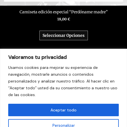
Camiseta edición especial “Perdóname madre”
18,00
€
Seleccionar Opciones
Valoramos tu privacidad
Usamos cookies para mejorar su experiencia de
navegación, mostrarle anuncios o contenidos
personalizados y analizar nuestro tráfico. Al hacer clic en
“Aceptar todo” usted da su consentimiento a nuestro uso
© 2026 Kaos Urbano
de las cookies.
Aviso legal
Aceptar todo
Política de Privacidad
Política de Cookies
Personalizar