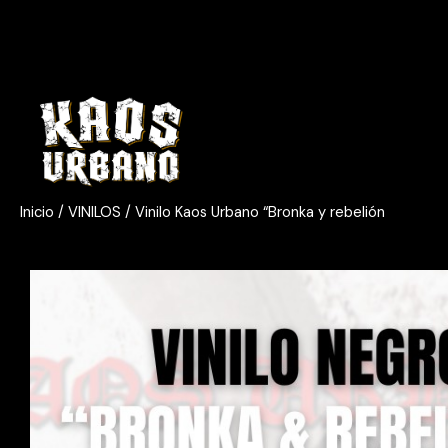
Ir
al
contenido
Inicio
/
VINILOS
/ Vinilo Kaos Urbano “Bronka y rebelión