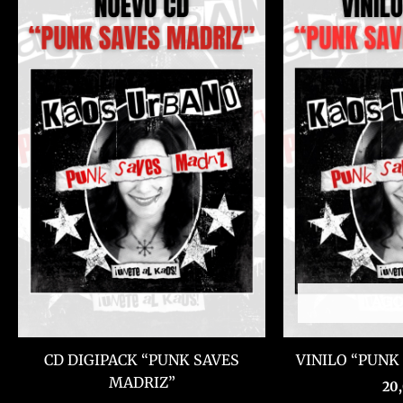
AGO
CD DIGIPACK “PUNK SAVES
VINILO “PUNK
MADRIZ”
20