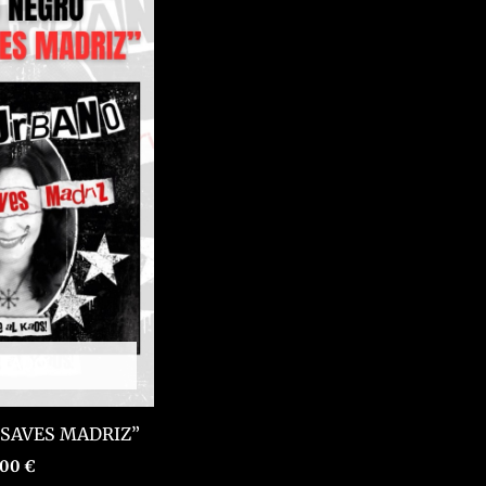
TADO
 SAVES MADRIZ”
,00
€