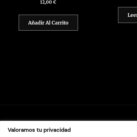
12,00
€
Lee
Añadir Al Carrito
Valoramos tu privacidad
Aviso legal
Pol