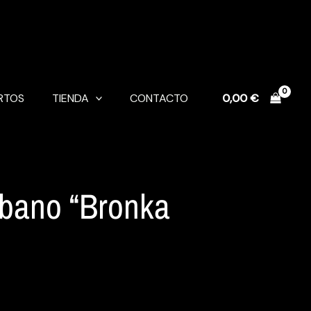
RTOS
TIENDA
CONTACTO
0,00
€
rbano “Bronka