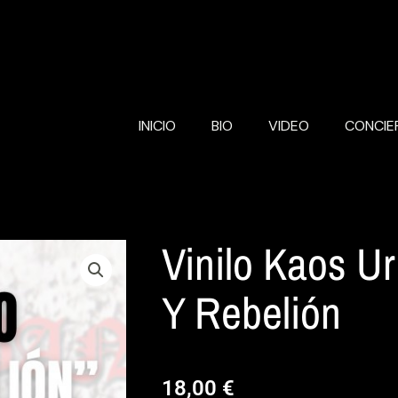
INICIO
BIO
VIDEO
CONCIE
Vinilo Kaos U
Y Rebelión
18,00
€