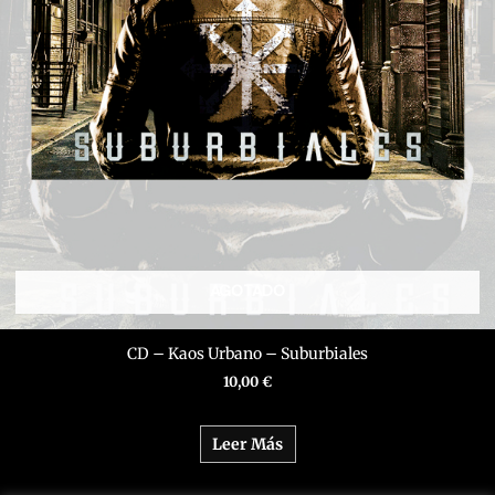
AGOTADO
CD – Kaos Urbano – Suburbiales
10,00
€
Leer Más