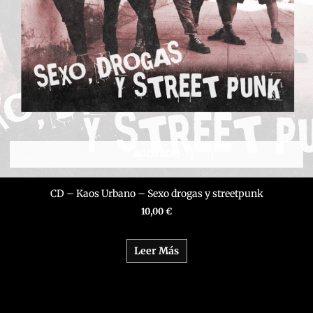
AGOTADO
CD – Kaos Urbano – Sexo drogas y streetpunk
10,00
€
Leer Más