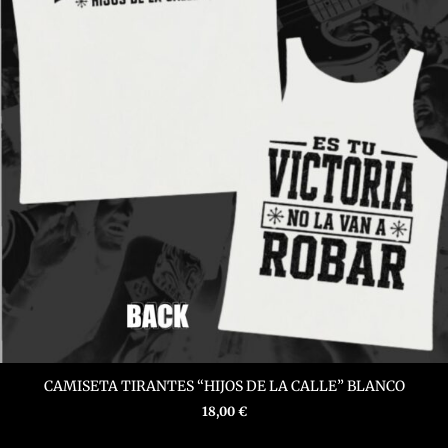
producto
CAMISETA TIRANTES “HIJOS DE LA CALLE” BLANCO
18,00
€