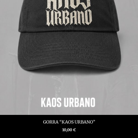
GORRA “KAOS URBANO”
10,00
€