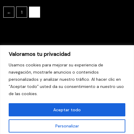
←
1
2
Valoramos tu privacidad
Usamos cookies para mejorar su experiencia de
navegación, mostrarle anuncios o contenidos
personalizados y analizar nuestro tráfico. Al hacer clic en
“Aceptar todo” usted da su consentimiento a nuestro uso
© 2026 Kaos Urbano
de las cookies.
Aviso legal
Aceptar todo
Política de Privacidad
Política de Cookies
Personalizar
Envíos y devoluciones